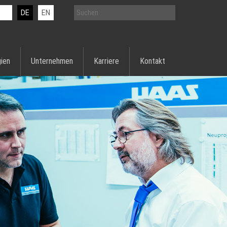
DE
EN
ien
Unternehmen
Karriere
Kontakt