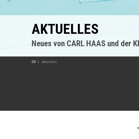
AKTUELLES
Neues von CARL HAAS und der 
DE
Aktuelles