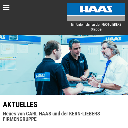
Toggle
navigation
Ein Unternehmen der KERN-LIEBERS
Gruppe
AKTUELLES
Neues von CARL HAAS und der KERN-LIEBERS
FIRMENGRUPPE