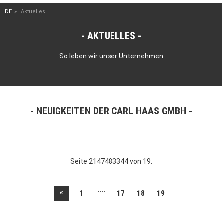
DE
Aktuelles
AKTUELLES
So leben wir unser Unternehmen
NEUIGKEITEN DER CARL HAAS GMBH
Seite 2147483344 von 19.
....
«
1
17
18
19