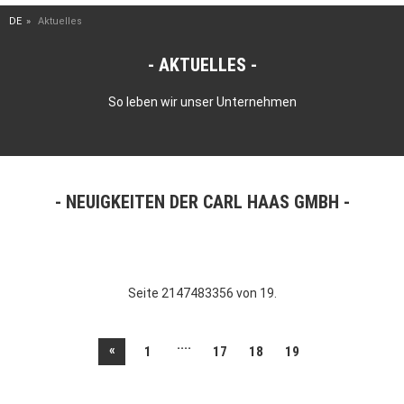
DE
Aktuelles
AKTUELLES
So leben wir unser Unternehmen
NEUIGKEITEN DER CARL HAAS GMBH
Seite 2147483356 von 19.
....
«
1
17
18
19