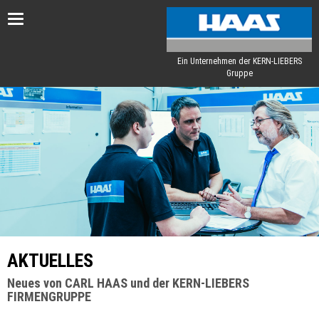
Toggle
navigation
Ein Unternehmen der KERN-LIEBERS
Gruppe
AKTUELLES
Neues von CARL HAAS und der KERN-LIEBERS
FIRMENGRUPPE