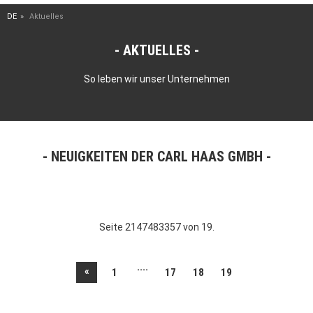
DE
Aktuelles
AKTUELLES
So leben wir unser Unternehmen
NEUIGKEITEN DER CARL HAAS GMBH
Seite 2147483357 von 19.
....
«
1
17
18
19