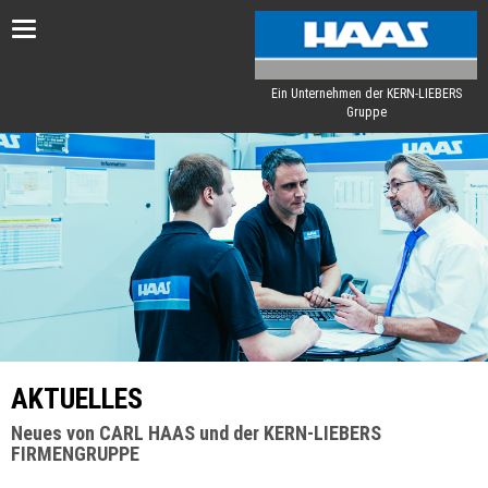
Toggle
navigation
Ein Unternehmen der KERN-LIEBERS
Gruppe
AKTUELLES
Neues von CARL HAAS und der KERN-LIEBERS
FIRMENGRUPPE