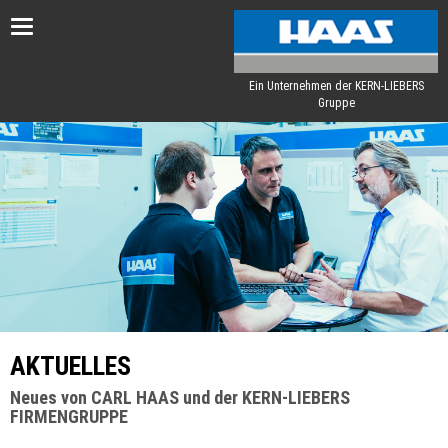
Toggle
navigation
Ein Unternehmen der KERN-LIEBERS
Gruppe
AKTUELLES
Neues von CARL HAAS und der KERN-LIEBERS
FIRMENGRUPPE