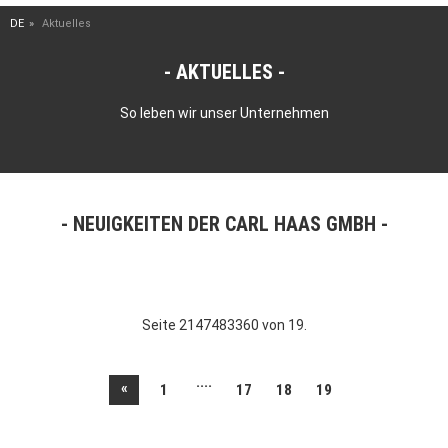
DE
Aktuelles
AKTUELLES
So leben wir unser Unternehmen
NEUIGKEITEN DER CARL HAAS GMBH
Seite 2147483360 von 19.
....
«
1
17
18
19