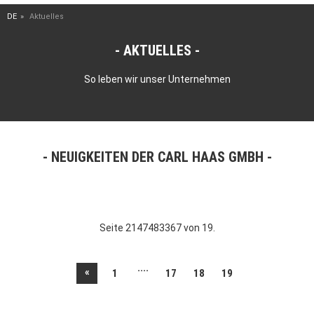
DE
Aktuelles
AKTUELLES
So leben wir unser Unternehmen
NEUIGKEITEN DER CARL HAAS GMBH
Seite 2147483367 von 19.
....
«
1
17
18
19