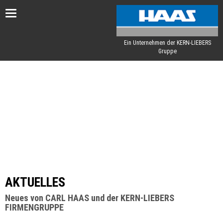
Toggle
navigation
Ein Unternehmen der KERN-LIEBERS
Gruppe
AKTUELLES
Neues von CARL HAAS und der KERN-LIEBERS
FIRMENGRUPPE