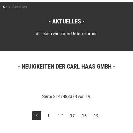
DE
Aktuelles
AKTUELLES
So leben wir unser Unternehmen
NEUIGKEITEN DER CARL HAAS GMBH
Seite 2147483374 von 19.
....
«
1
17
18
19