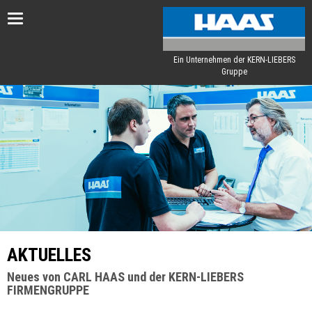
Toggle
navigation
Ein Unternehmen der KERN-LIEBERS
Gruppe
AKTUELLES
Neues von CARL HAAS und der KERN-LIEBERS
FIRMENGRUPPE