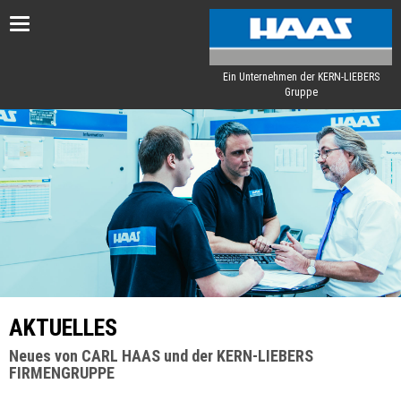
Toggle
navigation
Ein Unternehmen der KERN-LIEBERS
Gruppe
AKTUELLES
Neues von CARL HAAS und der KERN-LIEBERS
FIRMENGRUPPE