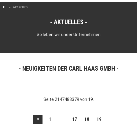
DE
Aktuelles
AKTUELLES
So leben wir unser Unternehmen
NEUIGKEITEN DER CARL HAAS GMBH
Seite 2147483379 von 19.
....
«
1
17
18
19