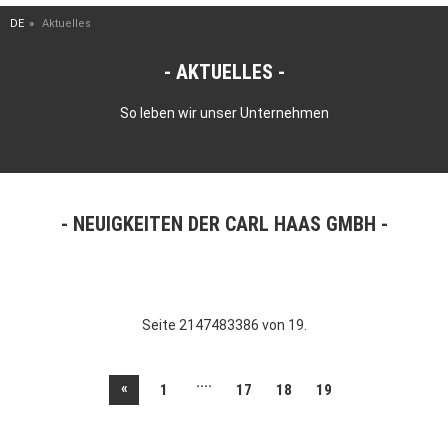
DE
Aktuelles
AKTUELLES
So leben wir unser Unternehmen
NEUIGKEITEN DER CARL HAAS GMBH
Seite 2147483386 von 19.
....
«
1
17
18
19