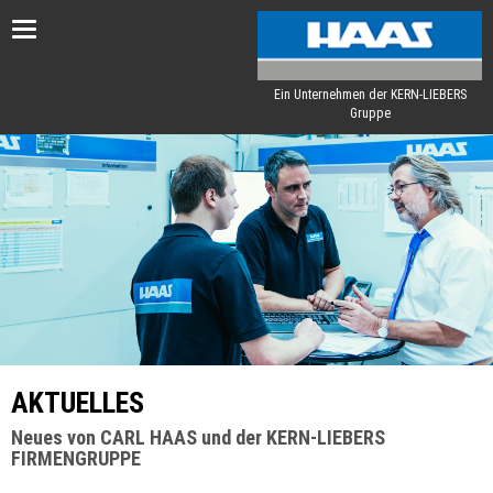
Toggle
navigation
Ein Unternehmen der KERN-LIEBERS
Gruppe
AKTUELLES
Neues von CARL HAAS und der KERN-LIEBERS
FIRMENGRUPPE