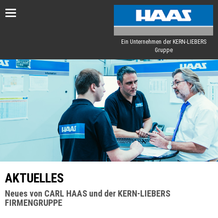
Toggle
navigation
Ein Unternehmen der KERN-LIEBERS
Gruppe
AKTUELLES
Neues von CARL HAAS und der KERN-LIEBERS
FIRMENGRUPPE