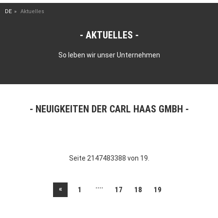
DE
Aktuelles
AKTUELLES
So leben wir unser Unternehmen
NEUIGKEITEN DER CARL HAAS GMBH
Seite 2147483388 von 19.
....
«
1
17
18
19