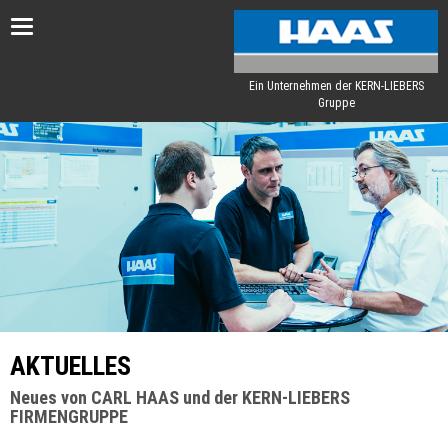
Toggle
navigation
Ein Unternehmen der KERN-LIEBERS
Gruppe
AKTUELLES
Neues von CARL HAAS und der KERN-LIEBERS
FIRMENGRUPPE