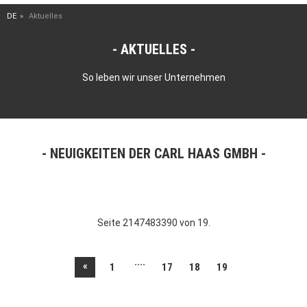
DE
Aktuelles
AKTUELLES
So leben wir unser Unternehmen
NEUIGKEITEN DER CARL HAAS GMBH
Seite 2147483390 von 19.
....
«
1
17
18
19