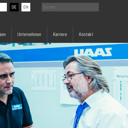
DE
EN
ien
Unternehmen
Karriere
Kontakt