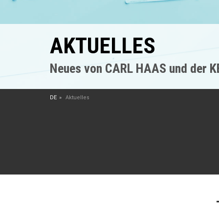
AKTUELLES
Neues von CARL HAAS und der 
DE
Aktuelles