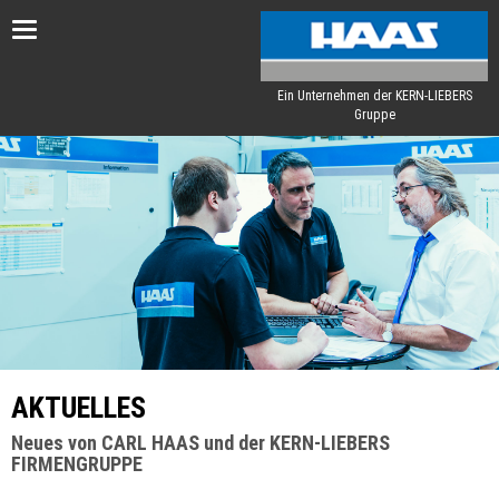
Toggle
navigation
Ein Unternehmen der KERN-LIEBERS
Gruppe
AKTUELLES
Neues von CARL HAAS und der KERN-LIEBERS
FIRMENGRUPPE