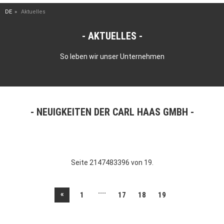
DE
Aktuelles
AKTUELLES
So leben wir unser Unternehmen
NEUIGKEITEN DER CARL HAAS GMBH
Seite 2147483396 von 19.
....
«
1
17
18
19