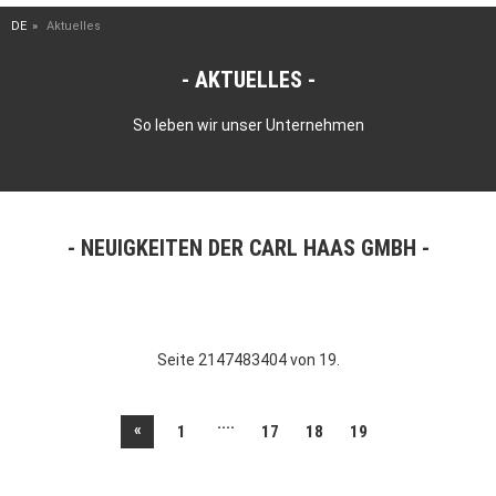
DE
Aktuelles
AKTUELLES
So leben wir unser Unternehmen
NEUIGKEITEN DER CARL HAAS GMBH
Seite 2147483404 von 19.
....
«
1
17
18
19