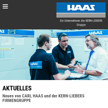
Toggle
navigation
Ein Unternehmen der KERN-LIEBERS
Gruppe
AKTUELLES
Neues von CARL HAAS und der KERN-LIEBERS
FIRMENGRUPPE