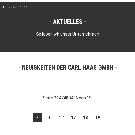
DE
Aktuelles
AKTUELLES
So leben wir unser Unternehmen
NEUIGKEITEN DER CARL HAAS GMBH
Seite 2147483406 von 19.
....
«
1
17
18
19