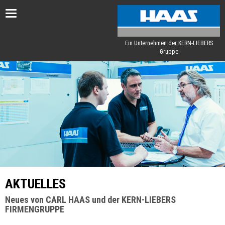
Toggle
navigation
Ein Unternehmen der KERN-LIEBERS
Gruppe
AKTUELLES
Neues von CARL HAAS und der KERN-LIEBERS
FIRMENGRUPPE