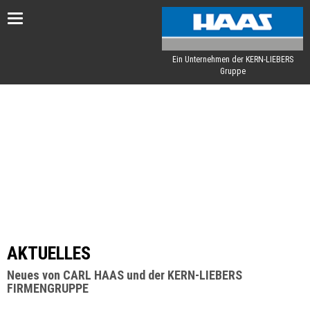
Toggle
navigation
Ein Unternehmen der KERN-LIEBERS
Gruppe
AKTUELLES
Neues von CARL HAAS und der KERN-LIEBERS
FIRMENGRUPPE