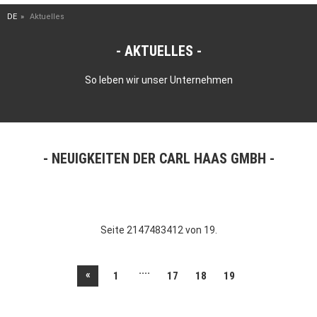
DE
Aktuelles
AKTUELLES
So leben wir unser Unternehmen
NEUIGKEITEN DER CARL HAAS GMBH
Seite 2147483412 von 19.
....
«
1
17
18
19