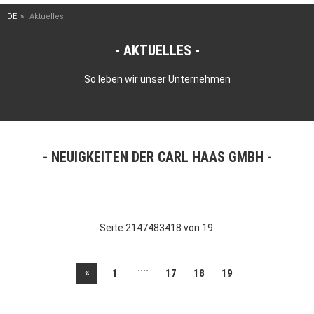
DE
Aktuelles
AKTUELLES
So leben wir unser Unternehmen
NEUIGKEITEN DER CARL HAAS GMBH
Seite 2147483418 von 19.
....
«
1
17
18
19