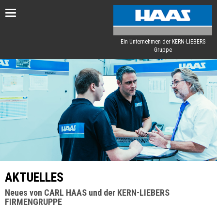
Toggle
navigation
Ein Unternehmen der KERN-LIEBERS
Gruppe
AKTUELLES
Neues von CARL HAAS und der KERN-LIEBERS
FIRMENGRUPPE