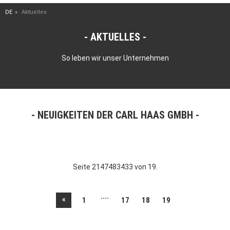
DE
Aktuelles
AKTUELLES
So leben wir unser Unternehmen
NEUIGKEITEN DER CARL HAAS GMBH
Seite 2147483433 von 19.
....
«
1
17
18
19