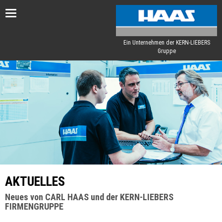
Toggle
navigation
Ein Unternehmen der KERN-LIEBERS
Gruppe
AKTUELLES
Neues von CARL HAAS und der KERN-LIEBERS
FIRMENGRUPPE