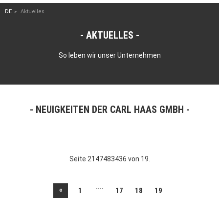
DE
Aktuelles
AKTUELLES
So leben wir unser Unternehmen
NEUIGKEITEN DER CARL HAAS GMBH
Seite 2147483436 von 19.
....
«
1
17
18
19