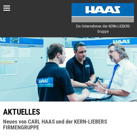
Toggle
navigation
Ein Unternehmen der KERN-LIEBERS
Gruppe
AKTUELLES
Neues von CARL HAAS und der KERN-LIEBERS
FIRMENGRUPPE