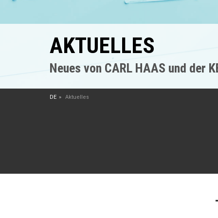
AKTUELLES
Neues von CARL HAAS und der 
DE
Aktuelles