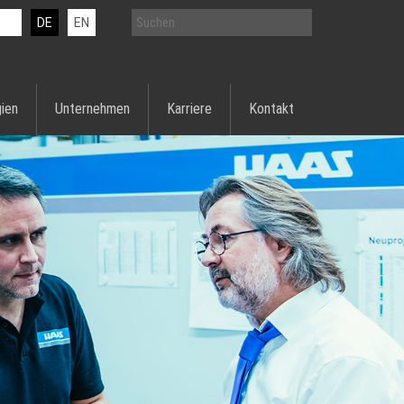
DE
EN
ien
Unternehmen
Karriere
Kontakt