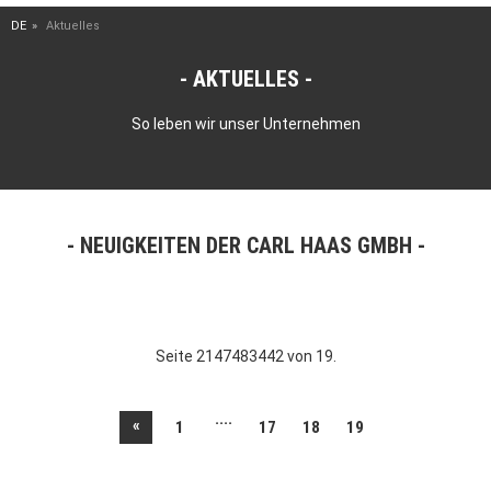
DE
Aktuelles
AKTUELLES
So leben wir unser Unternehmen
NEUIGKEITEN DER CARL HAAS GMBH
Seite 2147483442 von 19.
....
«
1
17
18
19