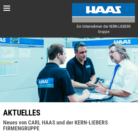
Toggle
navigation
Ein Unternehmen der KERN-LIEBERS
Gruppe
AKTUELLES
Neues von CARL HAAS und der KERN-LIEBERS
FIRMENGRUPPE