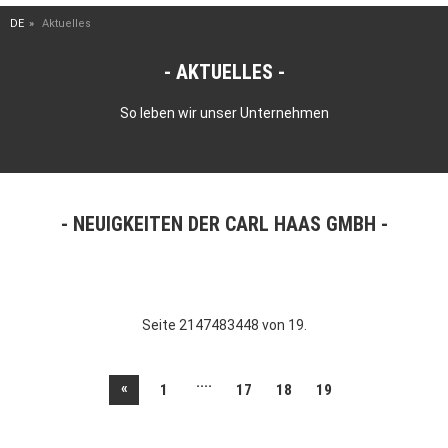
DE
Aktuelles
AKTUELLES
So leben wir unser Unternehmen
NEUIGKEITEN DER CARL HAAS GMBH
Seite 2147483448 von 19.
....
«
1
17
18
19