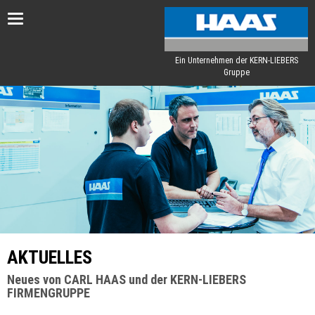
Toggle
navigation
Ein Unternehmen der KERN-LIEBERS
Gruppe
AKTUELLES
Neues von CARL HAAS und der KERN-LIEBERS
FIRMENGRUPPE