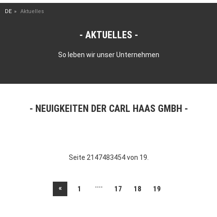
DE
Aktuelles
AKTUELLES
So leben wir unser Unternehmen
NEUIGKEITEN DER CARL HAAS GMBH
Seite 2147483454 von 19.
....
«
1
17
18
19