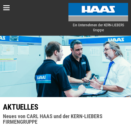
Toggle
navigation
Ein Unternehmen der KERN-LIEBERS
Gruppe
AKTUELLES
Neues von CARL HAAS und der KERN-LIEBERS
FIRMENGRUPPE