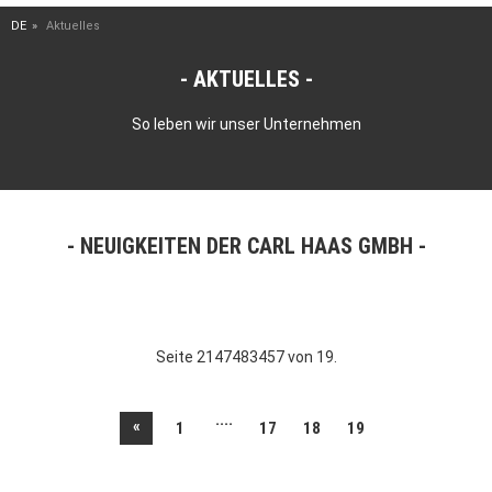
DE
Aktuelles
AKTUELLES
So leben wir unser Unternehmen
NEUIGKEITEN DER CARL HAAS GMBH
Seite 2147483457 von 19.
....
«
1
17
18
19