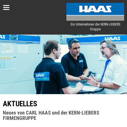
Toggle
navigation
Ein Unternehmen der KERN-LIEBERS
Gruppe
AKTUELLES
Neues von CARL HAAS und der KERN-LIEBERS
FIRMENGRUPPE