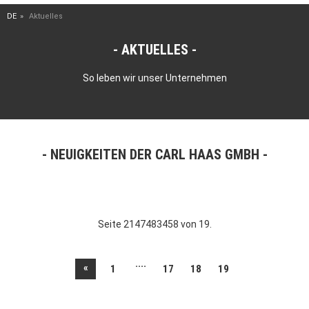
DE
Aktuelles
AKTUELLES
So leben wir unser Unternehmen
NEUIGKEITEN DER CARL HAAS GMBH
Seite 2147483458 von 19.
....
«
1
17
18
19