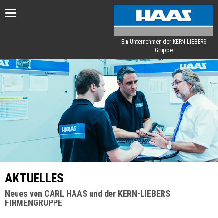
Toggle
navigation
Ein Unternehmen der KERN-LIEBERS
Gruppe
AKTUELLES
Neues von CARL HAAS und der KERN-LIEBERS
FIRMENGRUPPE