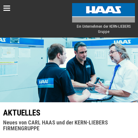
Toggle
navigation
Ein Unternehmen der KERN-LIEBERS
Gruppe
AKTUELLES
Neues von CARL HAAS und der KERN-LIEBERS
FIRMENGRUPPE