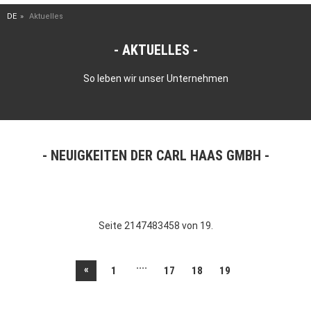
DE
Aktuelles
AKTUELLES
So leben wir unser Unternehmen
NEUIGKEITEN DER CARL HAAS GMBH
Seite 2147483458 von 19.
....
«
1
17
18
19