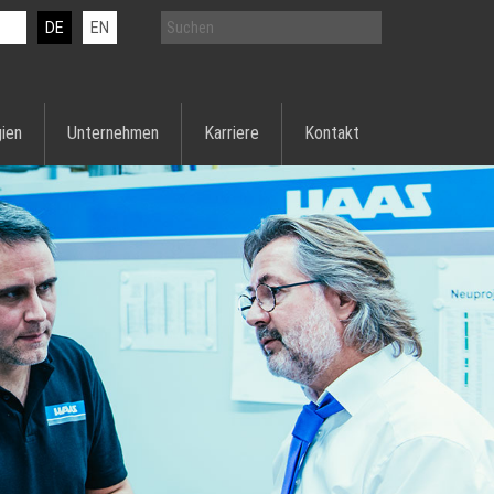
DE
EN
ien
Unternehmen
Karriere
Kontakt