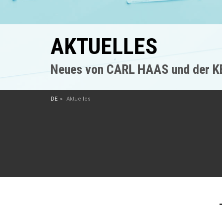
AKTUELLES
Neues von CARL HAAS und der 
DE
Aktuelles