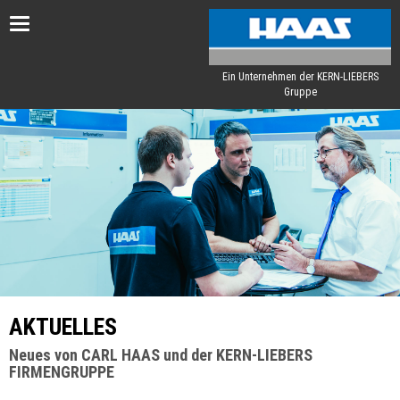
Toggle
navigation
Ein Unternehmen der KERN-LIEBERS
Gruppe
AKTUELLES
Neues von CARL HAAS und der KERN-LIEBERS
FIRMENGRUPPE