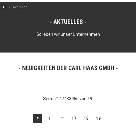
DE
Aktuelles
AKTUELLES
So leben wir unser Unternehmen
NEUIGKEITEN DER CARL HAAS GMBH
Seite 2147483466 von 19.
....
«
1
17
18
19