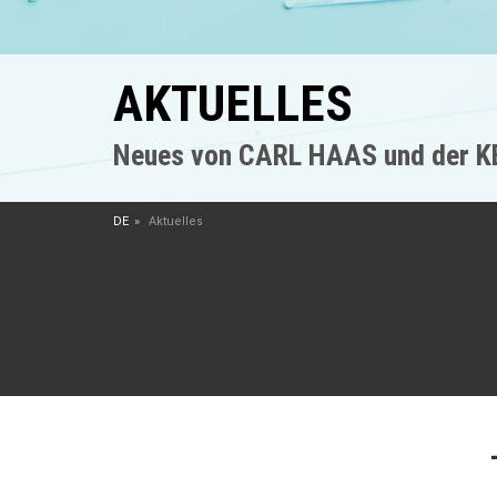
AKTUELLES
Neues von CARL HAAS und der 
DE
Aktuelles