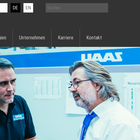
DE
EN
ien
Unternehmen
Karriere
Kontakt