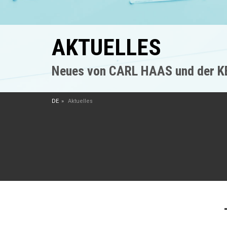
AKTUELLES
Neues von CARL HAAS und der 
DE
Aktuelles