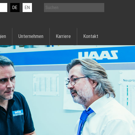
DE
EN
ien
Unternehmen
Karriere
Kontakt