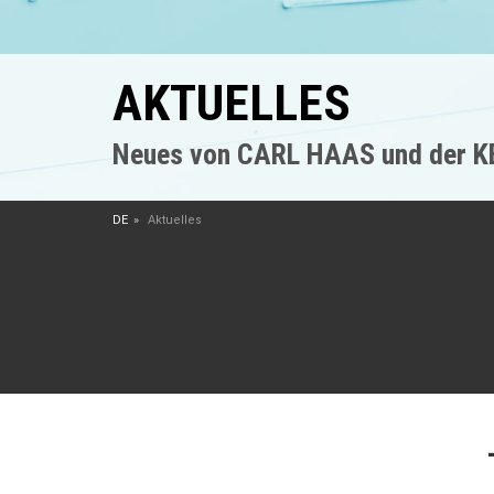
AKTUELLES
Neues von CARL HAAS und der 
DE
Aktuelles