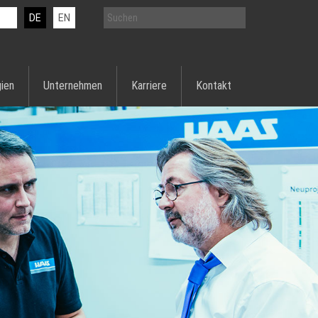
DE
EN
ien
Unternehmen
Karriere
Kontakt