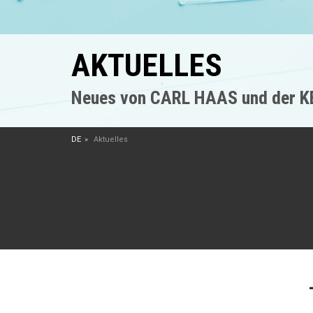
AKTUELLES
Neues von CARL HAAS und der 
DE
Aktuelles