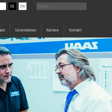
DE
EN
ien
Unternehmen
Karriere
Kontakt