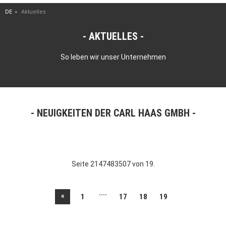
DE
Aktuelles
AKTUELLES
So leben wir unser Unternehmen
NEUIGKEITEN DER CARL HAAS GMBH
Seite 2147483507 von 19.
....
«
1
17
18
19