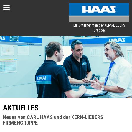
Toggle
navigation
Ein Unternehmen der KERN-LIEBERS
Gruppe
AKTUELLES
Neues von CARL HAAS und der KERN-LIEBERS
FIRMENGRUPPE