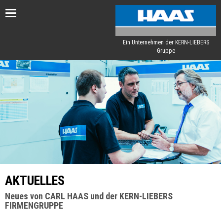
Toggle
navigation
Ein Unternehmen der KERN-LIEBERS
Gruppe
AKTUELLES
Neues von CARL HAAS und der KERN-LIEBERS
FIRMENGRUPPE