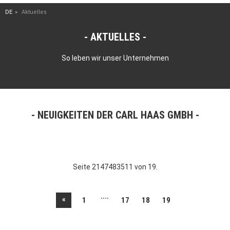
DE
Aktuelles
AKTUELLES
So leben wir unser Unternehmen
NEUIGKEITEN DER CARL HAAS GMBH
Seite 2147483511 von 19.
....
«
1
17
18
19