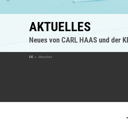
AKTUELLES
Neues von CARL HAAS und der 
DE
Aktuelles