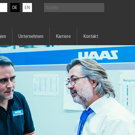
DE
EN
ien
Unternehmen
Karriere
Kontakt