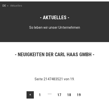
DE
Aktuelles
AKTUELLES
So leben wir unser Unternehmen
NEUIGKEITEN DER CARL HAAS GMBH
Seite 2147483521 von 19.
....
«
1
17
18
19