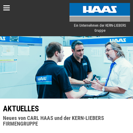
Toggle
navigation
Ein Unternehmen der KERN-LIEBERS
Gruppe
AKTUELLES
Neues von CARL HAAS und der KERN-LIEBERS
FIRMENGRUPPE