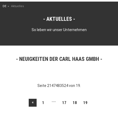
DE
Aktuelles
AKTUELLES
So leben wir unser Unternehmen
NEUIGKEITEN DER CARL HAAS GMBH
Seite 2147483524 von 19.
....
«
1
17
18
19