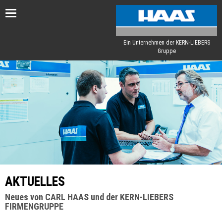
Toggle
navigation
Ein Unternehmen der KERN-LIEBERS
Gruppe
AKTUELLES
Neues von CARL HAAS und der KERN-LIEBERS
FIRMENGRUPPE