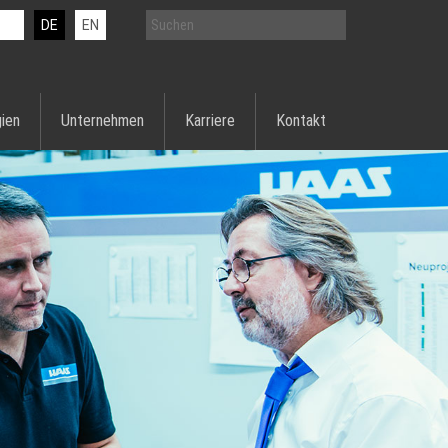
DE
EN
ien
Unternehmen
Karriere
Kontakt