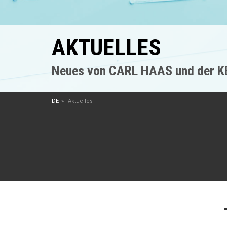
AKTUELLES
Neues von CARL HAAS und der 
DE
Aktuelles