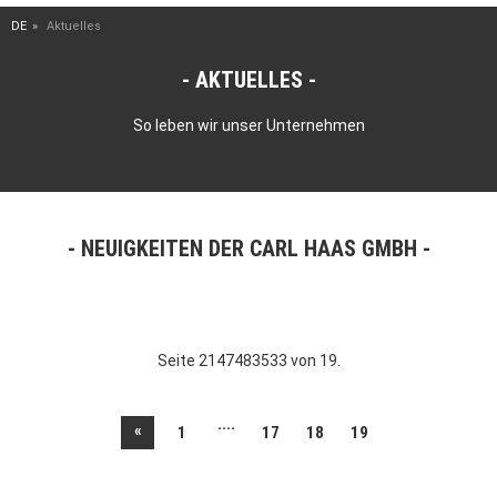
DE
Aktuelles
AKTUELLES
So leben wir unser Unternehmen
NEUIGKEITEN DER CARL HAAS GMBH
Seite 2147483533 von 19.
....
«
1
17
18
19