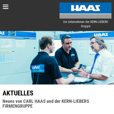
Toggle
navigation
Ein Unternehmen der KERN-LIEBERS
Gruppe
AKTUELLES
Neues von CARL HAAS und der KERN-LIEBERS
FIRMENGRUPPE