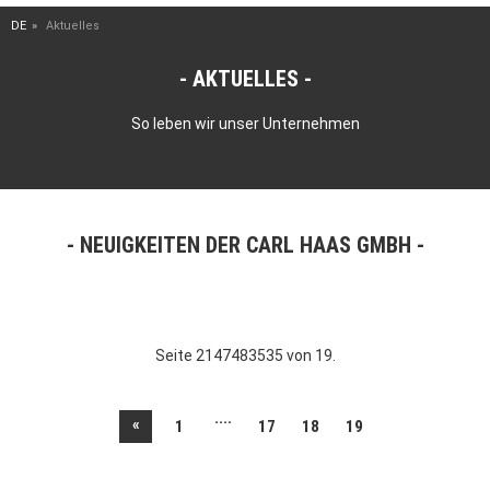
DE
Aktuelles
AKTUELLES
So leben wir unser Unternehmen
NEUIGKEITEN DER CARL HAAS GMBH
Seite 2147483535 von 19.
....
«
1
17
18
19