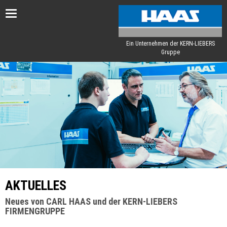
Toggle
navigation
Ein Unternehmen der KERN-LIEBERS
Gruppe
AKTUELLES
Neues von CARL HAAS und der KERN-LIEBERS
FIRMENGRUPPE