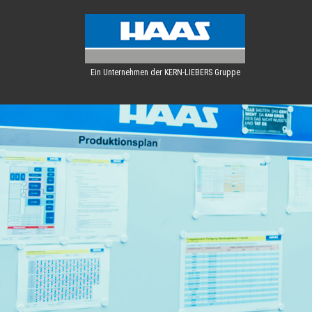
Ein Unternehmen der KERN-LIEBERS Gruppe