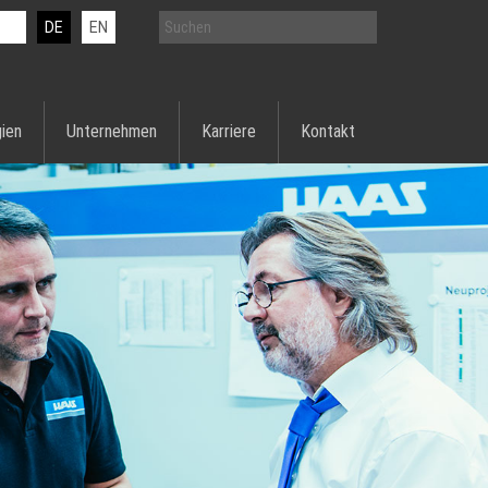
DE
EN
ien
Unternehmen
Karriere
Kontakt