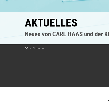
AKTUELLES
Neues von CARL HAAS und der 
DE
Aktuelles