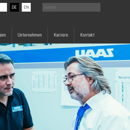
DE
EN
ien
Unternehmen
Karriere
Kontakt