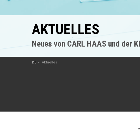
AKTUELLES
Neues von CARL HAAS und der 
DE
Aktuelles