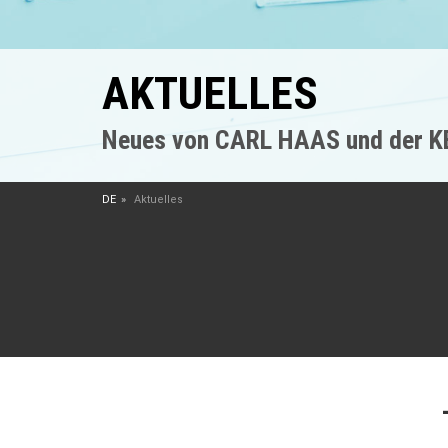
AKTUELLES
Neues von CARL HAAS und der 
DE
Aktuelles