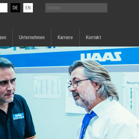
DE
EN
ien
Unternehmen
Karriere
Kontakt