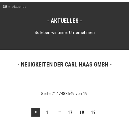
DE
Aktuelles
AKTUELLES
So leben wir unser Unternehmen
NEUIGKEITEN DER CARL HAAS GMBH
Seite 2147483549 von 19.
....
«
1
17
18
19