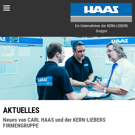
Toggle
navigation
Ein Unternehmen der KERN-LIEBERS
Gruppe
AKTUELLES
Neues von CARL HAAS und der KERN-LIEBERS
FIRMENGRUPPE