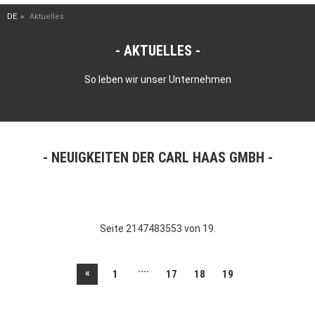
DE
Aktuelles
AKTUELLES
So leben wir unser Unternehmen
NEUIGKEITEN DER CARL HAAS GMBH
Seite 2147483553 von 19.
....
«
1
17
18
19