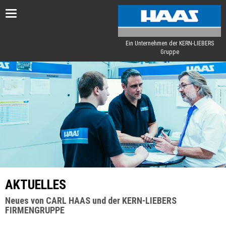
Toggle
navigation
Ein Unternehmen der KERN-LIEBERS
Gruppe
AKTUELLES
Neues von CARL HAAS und der KERN-LIEBERS
FIRMENGRUPPE