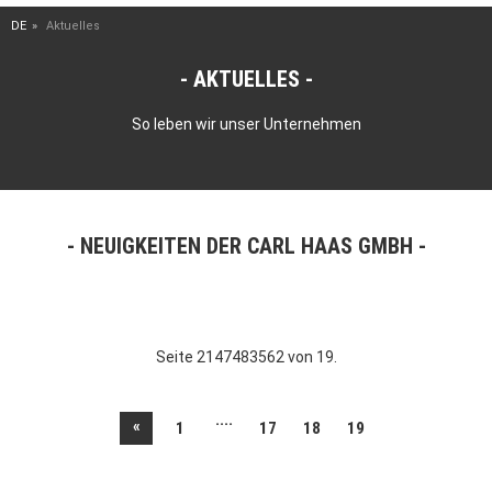
DE
Aktuelles
AKTUELLES
So leben wir unser Unternehmen
NEUIGKEITEN DER CARL HAAS GMBH
Seite 2147483562 von 19.
....
«
1
17
18
19