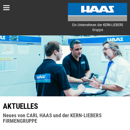
Toggle
navigation
Ein Unternehmen der KERN-LIEBERS
Gruppe
AKTUELLES
Neues von CARL HAAS und der KERN-LIEBERS
FIRMENGRUPPE