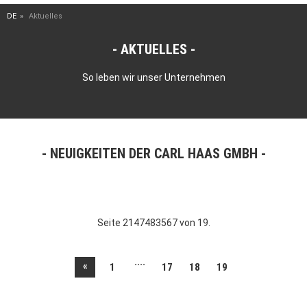
DE
Aktuelles
AKTUELLES
So leben wir unser Unternehmen
NEUIGKEITEN DER CARL HAAS GMBH
Seite 2147483567 von 19.
....
«
1
17
18
19