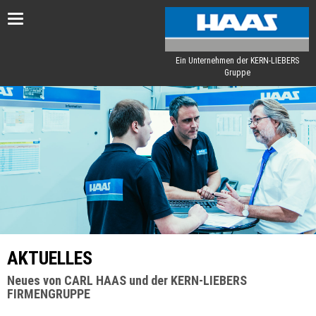
Toggle
navigation
Ein Unternehmen der KERN-LIEBERS
Gruppe
AKTUELLES
Neues von CARL HAAS und der KERN-LIEBERS
FIRMENGRUPPE