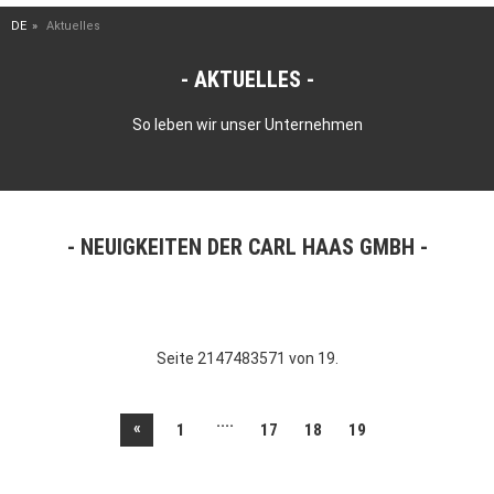
DE
Aktuelles
AKTUELLES
So leben wir unser Unternehmen
NEUIGKEITEN DER CARL HAAS GMBH
Seite 2147483571 von 19.
....
«
1
17
18
19