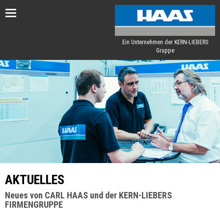
Toggle
navigation
Ein Unternehmen der KERN-LIEBERS
Gruppe
AKTUELLES
Neues von CARL HAAS und der KERN-LIEBERS
FIRMENGRUPPE