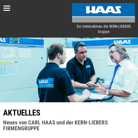
Toggle
navigation
Ein Unternehmen der KERN-LIEBERS
Gruppe
AKTUELLES
Neues von CARL HAAS und der KERN-LIEBERS
FIRMENGRUPPE