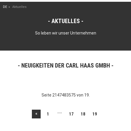
DE
Aktuelles
AKTUELLES
So leben wir unser Unternehmen
NEUIGKEITEN DER CARL HAAS GMBH
Seite 2147483575 von 19.
....
«
1
17
18
19