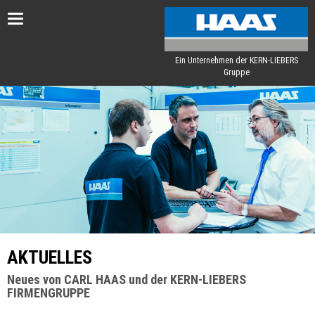
Toggle
navigation
Ein Unternehmen der KERN-LIEBERS
Gruppe
AKTUELLES
Neues von CARL HAAS und der KERN-LIEBERS
FIRMENGRUPPE