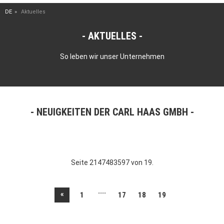
DE
Aktuelles
AKTUELLES
So leben wir unser Unternehmen
NEUIGKEITEN DER CARL HAAS GMBH
Seite 2147483597 von 19.
....
«
1
17
18
19